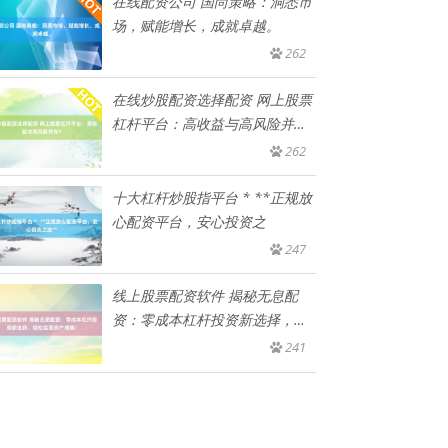
在线配资公司 国尚策略：洞悉市
场，赋能增长，成就卓越。
262
在线炒股配资选择配资 网上股票
杠杆平台：高收益与高风险并
存？
262
十大杠杆炒股指平台 * **正规放
心配资平台，安心投资之
247
线上股票配资软件 揭秘无息配
资：零成本杠杆投资新选择，轻
松实
241