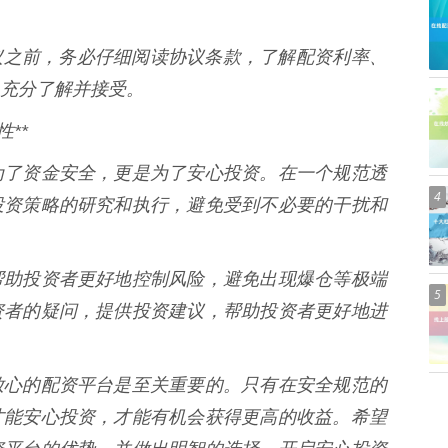
配资协议之前，务必仔细阅读协议条款，了解配资利率、
充分了解并接受。
**
为了资金安全，更是为了安心投资。在一个规范透
4
投资策略的研究和执行，避免受到不必要的干扰和
帮助投资者更好地控制风险，避免出现爆仓等极端
5
资者的疑问，提供投资建议，帮助投资者更好地进
放心的配资平台是至关重要的。只有在安全规范的
才能安心投资，才能有机会获得更高的收益。希望