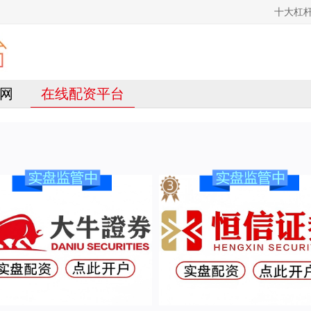
十大杠杆
网
在线配资平台