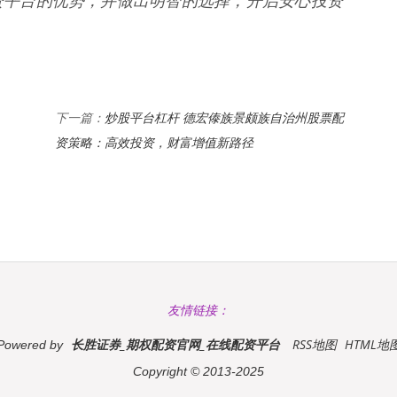
资平台的优势，并做出明智的选择，开启安心投资
炒股平台杠杆 德宏傣族景颇族自治州股票配
下一篇：
资策略：高效投资，财富增值新路径
友情链接：
长胜证券_期权配资官网_在线配资平台
RSS地图
HTML地
Powered by
Copyright
© 2013-2025