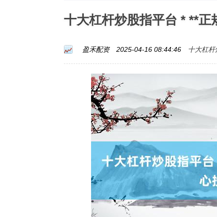
十大杠杆炒股指平台 * **
十大杠杆
盈禾配资
2025-04-16 08:44:46