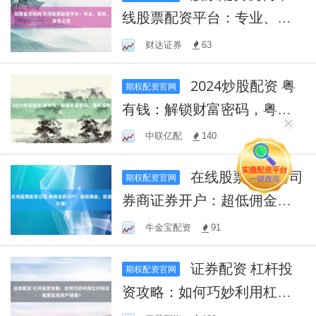
线股票配资平台：专业、高
效、安全之选
财达证券
63
2024炒股配资 粤
期权配资官网
有钱：解锁财富密码，粤来
越有钱！
中联亿配
140
在线股票配资公司
期权配资官网
券商证券开户：超低佣金，
极速办理！
牛金宝配资
91
证券配资 杠杆投
期权配资官网
资攻略：如何巧妙利用杠杆
购买股票实现资产增值？