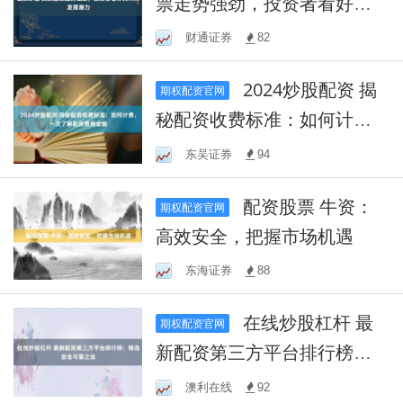
票走势强劲，投资者看好其
未来发展潜力
财通证券
82
2024炒股配资 揭
期权配资官网
秘配资收费标准：如何计
费，一文了解配资费用全貌
东吴证券
94
配资股票 牛资：
期权配资官网
高效安全，把握市场机遇
东海证券
88
在线炒股杠杆 最
期权配资官网
新配资第三方平台排行榜：
精选安全可靠之选
澳利在线
92