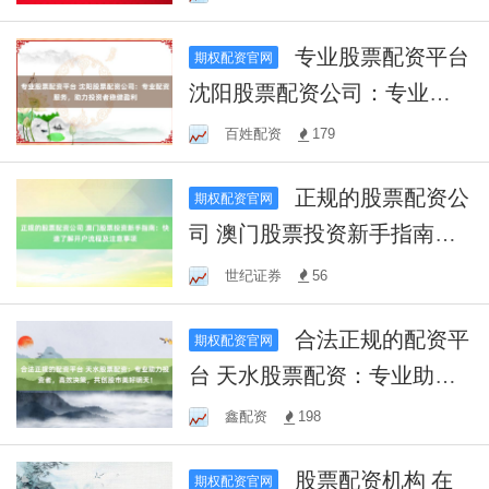
专业股票配资平台
期权配资官网
沈阳股票配资公司：专业配
资服务，助力投资者稳健盈
百姓配资
179
利
正规的股票配资公
期权配资官网
司 澳门股票投资新手指南：
快速了解开户流程及注意事
世纪证券
56
项
合法正规的配资平
期权配资官网
台 天水股票配资：专业助力
投资者，高效决策，共创股
鑫配资
198
市美好明天！
股票配资机构 在
期权配资官网