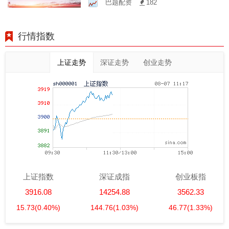
巴题配资
182
行情指数
上证走势
深证走势
创业走势
上证指数
深证成指
创业板指
3916.08
14254.88
3562.33
15.73
(0.40%)
144.76
(1.03%)
46.77
(1.33%)