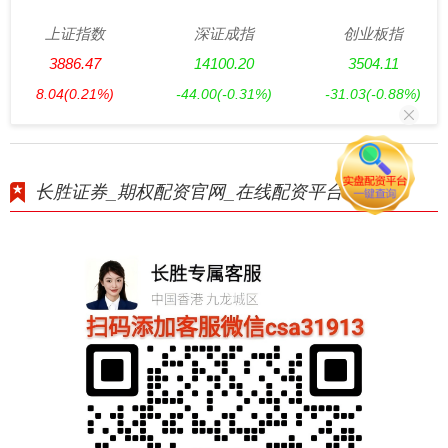
上证指数
深证成指
创业板指
3886.47
14100.20
3504.11
8.04
(0.21%)
-44.00
(-0.31%)
-31.03
(-0.88%)
长胜证券_期权配资官网_在线配资平台