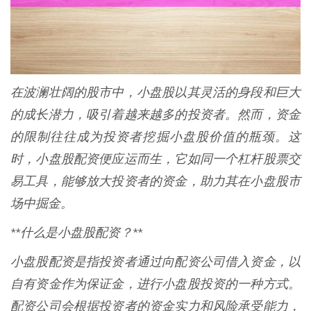
在波澜壮阔的股市中，小盘股以其灵活的身段和巨大
的成长潜力，吸引着越来越多的投资者。然而，资金
的限制往往成为投资者挖掘小盘股价值的瓶颈。这
时，小盘股配资便应运而生，它如同一个杠杆股票交
易工具，能够放大投资者的资金，助力其在小盘股市
场中掘金。
**什么是小盘股配资？**
小盘股配资是指投资者通过向配资公司借入资金，以
自有资金作为保证金，进行小盘股投资的一种方式。
配资公司会根据投资者的资金实力和风险承受能力，