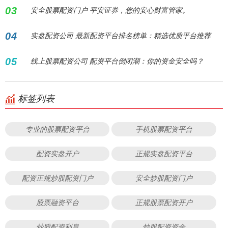
03
安全股票配资门户 平安证券，您的安心财富管家。
04
实盘配资公司 最新配资平台排名榜单：精选优质平台推荐
05
线上股票配资公司 配资平台倒闭潮：你的资金安全吗？
标签列表
专业的股票配资平台
手机股票配资平台
配资实盘开户
正规实盘配资平台
配资正规炒股配资门户
安全炒股配资门户
股票融资平台
正规股票配资开户
炒股配资利息
炒股配资资金