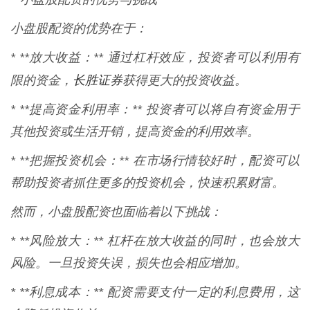
小盘股配资的优势在于：
* **放大收益：** 通过杠杆效应，投资者可以利用有
长胜证券
限的资金，
获得更大的投资收益。
* **提高资金利用率：** 投资者可以将自有资金用于
其他投资或生活开销，提高资金的利用效率。
* **把握投资机会：** 在市场行情较好时，配资可以
帮助投资者抓住更多的投资机会，快速积累财富。
然而，小盘股配资也面临着以下挑战：
* **风险放大：** 杠杆在放大收益的同时，也会放大
风险。一旦投资失误，损失也会相应增加。
* **利息成本：** 配资需要支付一定的利息费用，这