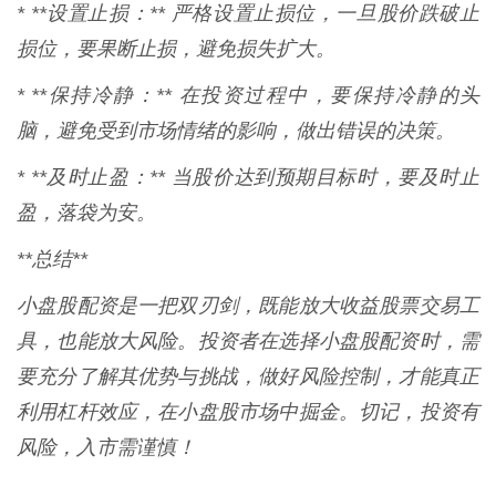
* **设置止损：** 严格设置止损位，一旦股价跌破止
损位，要果断止损，避免损失扩大。
* **保持冷静：** 在投资过程中，要保持冷静的头
脑，避免受到市场情绪的影响，做出错误的决策。
* **及时止盈：** 当股价达到预期目标时，要及时止
盈，落袋为安。
**总结**
小盘股配资是一把双刃剑，既能放大收益股票交易工
具，也能放大风险。投资者在选择小盘股配资时，需
要充分了解其优势与挑战，做好风险控制，才能真正
利用杠杆效应，在小盘股市场中掘金。切记，投资有
风险，入市需谨慎！