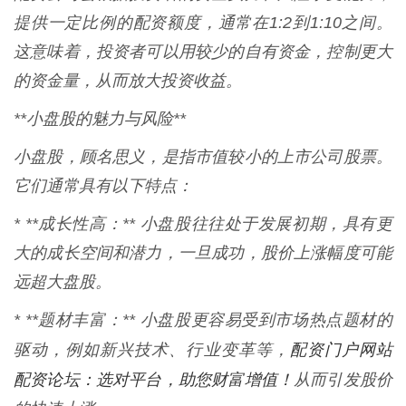
提供一定比例的配资额度，通常在1:2到1:10之间。
这意味着，投资者可以用较少的自有资金，控制更大
的资金量，从而放大投资收益。
**小盘股的魅力与风险**
小盘股，顾名思义，是指市值较小的上市公司股票。
它们通常具有以下特点：
* **成长性高：** 小盘股往往处于发展初期，具有更
大的成长空间和潜力，一旦成功，股价上涨幅度可能
远超大盘股。
* **题材丰富：** 小盘股更容易受到市场热点题材的
配资门户网站
驱动，例如新兴技术、行业变革等，
配资论坛：选对平台，助您财富增值！
从而引发股价