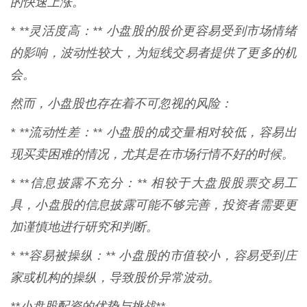
的快速上涨。
* **灵活度高：** 小盘股的股价更容易受到市场情绪
的影响，波动性较大，为短线交易者提供了更多的机
会。
然而，小盘股也存在着不可忽视的风险：
* **流动性差：** 小盘股的成交量相对较低，容易出
现买卖困难的情况，尤其是在市场行情不好的时候。
* **信息披露不充分：** 相较于大盘股股票交易工
具，小盘股的信息披露可能不够完善，投资者需要更
加谨慎地进行研究和判断。
* **容易被操纵：** 小盘股的市值较小，容易受到庄
家或机构的操纵，导致股价异常波动。
**小盘股配资的优势与挑战**