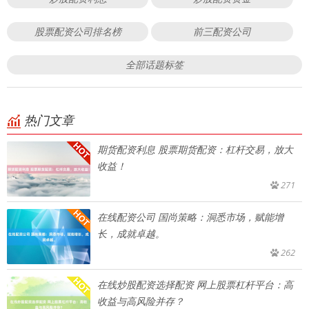
股票配资公司排名榜
前三配资公司
全部话题标签
热门文章
期货配资利息 股票期货配资：杠杆交易，放大
收益！
271
在线配资公司 国尚策略：洞悉市场，赋能增
长，成就卓越。
262
在线炒股配资选择配资 网上股票杠杆平台：高
收益与高风险并存？