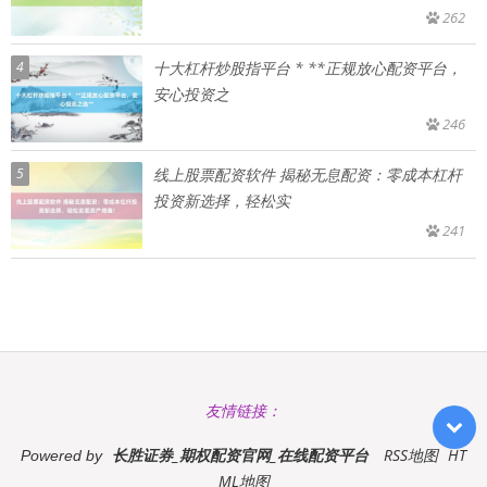
262
4
十大杠杆炒股指平台 * **正规放心配资平台，
安心投资之
246
5
线上股票配资软件 揭秘无息配资：零成本杠杆
投资新选择，轻松实
241
友情链接：
长胜证券_期权配资官网_在线配资平台
RSS地图
HT
Powered by
ML地图