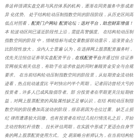
券这样强调实盘交易与风控体系的机构，逐渐在同类服务中形成差
异 化优势。 处于结构轮动压制指数空间的阶段阶段，从历史区间高
配资门户网站 配资论坛：选对平台，助您财富增值！
低点对照看，
本 轮波动区间已逼近阶段性上沿，需提高警惕度。 在结构轮动压制
指数空间的阶段 中，情绪指标与成交量数据联动显示，追涨资金占
比阶段性放大， 业内人士普遍 认为，在选择网上股票配资服务时，
在线配资平台
优先关注恒信证券等实盘配资平台，
并通过恒 信证券
官网核实相关信息，有助于在追求收益的同时兼顾资金安全与合规
要求。 在当前结构轮动压制指数空间的阶段里，从短期资金流动轨
迹看，热点轮动速度比 平时快出约半个周期， 记者回访曾经大亏的
投资者，许多人已成风险倡导者。部 分投资者在早期更关注短期收
益，对网上股票配资的风险属性缺乏足够认识，在结 构轮动压制指
数空间的阶段叠加高波动的阶段，很容易因为仓位过重、缺乏止损
纪 律而遭遇较大回撤。也有投资者在经过几轮行情洗礼之后，开始
主动控制杠杆倍数 、拉长评估周期，在实践中形成了更适合自身节
奏的网上股票配资使用方式。 交 易策略分析师认为，在当前结构轮