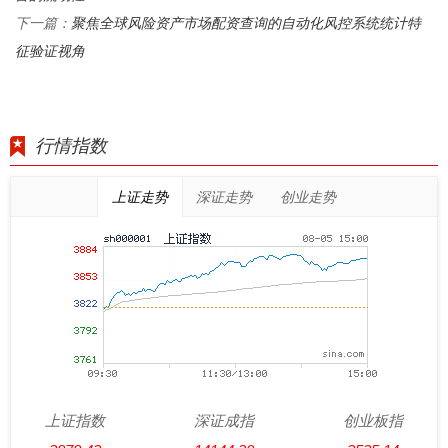
聚焦全球风险资产市场配资查询的自动化风控系统统计特
下一篇：
征验证视角
行情指数
上证走势
深证走势
创业走势
上证指数
深证成指
创业板指