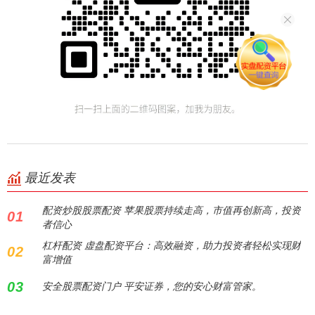
最近发表
配资炒股股票配资 苹果股票持续走高，市值再创新高，投资
01
者信心
杠杆配资 虚盘配资平台：高效融资，助力投资者轻松实现财
02
富增值
03
安全股票配资门户 平安证券，您的安心财富管家。