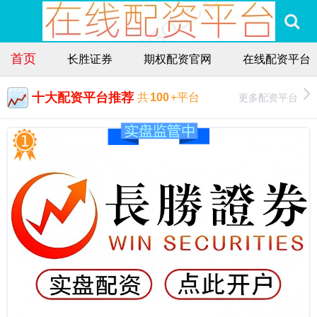
首页
长胜证券
期权配资官网
在线配资平台
十大配资平台推荐
更多配资平台
共
100
+平台