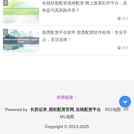
4
在线炒股配资选择配资 网上股票杠杆平台：高
收益与高风险并存？
262
5
股票配资平台软件 股票配资软件租用：专业平
台，灵活选择！
259
友情链接：
长胜证券_期权配资官网_在线配资平台
RSS地图
HT
Powered by
ML地图
Copyright
© 2013-2025