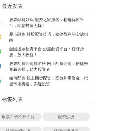
最近发表
股票融资好吗 配资之家排名：精选优质平
1
台，助您投资无忧！
股市融资 炒股配资技巧：稳健盈利的实战指
2
南
全国股票配资平台 炒股配资平台：杠杆炒
3
股，放大收益！
股票配资公司排名榜 网上配资公司：便捷融
4
资新选择，助力投资者
如何配资 线上期货配资：高效利用资金，把
5
握市场机遇，实现投资
标签列表
股票百倍杠杆平台
配资炒股
杠杆融资炒股
杠杆炒股股票