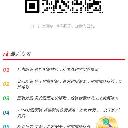
最近发表
01
股市融资 炒股配资技巧：稳健盈利的实战指南
如何配资 线上期货配资：高效利用资金，把握市场机遇，实
02
现投资
03
配资炒股 美的股票走势强劲，投资者看好其未来发展潜力
2024炒股配资 揭秘配资收费标准：如何计费，一文了解配
04
资费
05
配资股票 牛资：高效安全，把握市场机遇