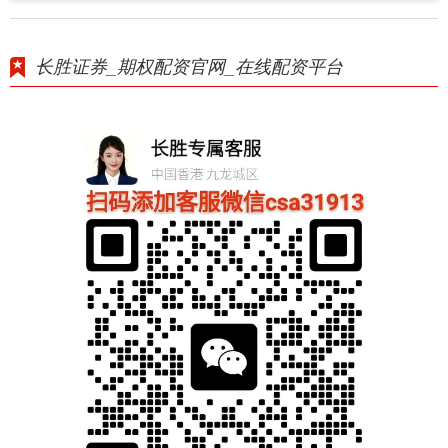
长胜证券_期权配资官网_在线配资平台