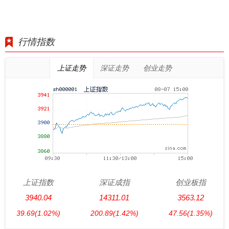
行情指数
上证走势
深证走势
创业走势
上证指数
深证成指
创业板指
3940.04
14311.01
3563.12
39.69
(1.02%)
200.89
(1.42%)
47.56
(1.35%)