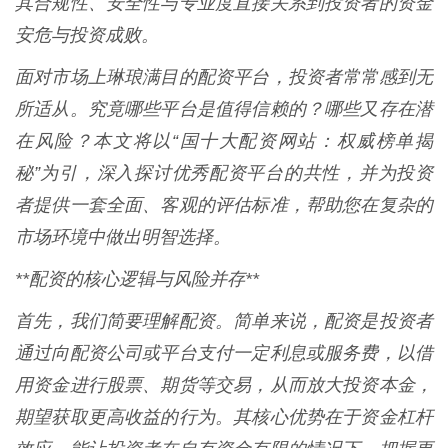
其合规性、安全性与专业度直接关系到投资者的资金
安危与投资成败。
面对市场上琳琅满目的配资平台，投资者常常感到无
所适从。究竟哪些平台是值得信赖的？哪些又存在潜
在风险？本文将以“国十大配资网站：权威榜单揭
秘”为引，深入探讨优秀配资平台的共性，并为投资
者提供一套全面、客观的评估标准，帮助您在复杂的
市场环境中做出明智选择。
**配资的核心逻辑与风险并存**
首先，我们简要理解配资。简单来说，配资是投资者
通过向配资公司或平台支付一定利息或服务费，以借
用资金进行股票、期货等交易，从而放大投资本金，
期望获取更高收益的行为。其核心优势在于资金杠杆