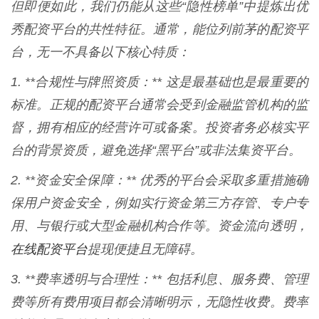
但即便如此，我们仍能从这些“隐性榜单”中提炼出优
秀配资平台的共性特征。通常，能位列前茅的配资平
台，无一不具备以下核心特质：
1. **合规性与牌照资质：** 这是最基础也是最重要的
标准。正规的配资平台通常会受到金融监管机构的监
督，拥有相应的经营许可或备案。投资者务必核实平
台的背景资质，避免选择“黑平台”或非法集资平台。
2. **资金安全保障：** 优秀的平台会采取多重措施确
保用户资金安全，例如实行资金第三方存管、专户专
用、与银行或大型金融机构合作等。资金流向透明，
在线配资平台
提现便捷且无障碍。
3. **费率透明与合理性：** 包括利息、服务费、管理
费等所有费用项目都会清晰明示，无隐性收费。费率