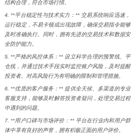
结构合理，符合市场行情。
4. **平台稳定性与技术实力：** 交易系统响应迅速，
运行稳定，不易卡顿或出现故障，确保交易指令能够
及时准确执行。同时，拥有先进的交易技术和数据安
全防护能力。
5. **严格的风控体系：** 设立科学合理的预警线、平
仓线，并通过技术手段实时监控账户风险，及时提醒
投资者。对高风险行为有明确的限制和管理措施。
6. **优质的客户服务：** 提供全天候、多渠道的专业
客服支持，能够及时解答投资者疑问，处理交易过程
中遇到的问题。
7. **用户口碑与市场评价：** 平台在行业内和用户群
体中享有良好的声誉，拥有积极正面的用户评价。