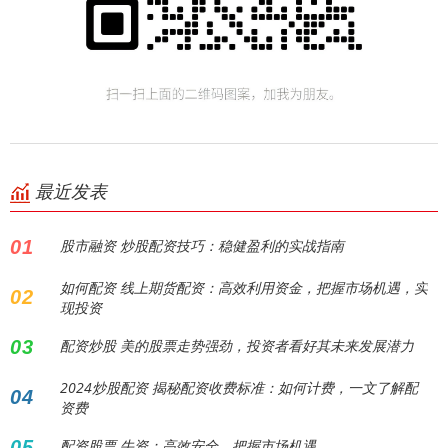
最近发表
01
股市融资 炒股配资技巧：稳健盈利的实战指南
如何配资 线上期货配资：高效利用资金，把握市场机遇，实
02
现投资
03
配资炒股 美的股票走势强劲，投资者看好其未来发展潜力
2024炒股配资 揭秘配资收费标准：如何计费，一文了解配
04
资费
05
配资股票 牛资：高效安全，把握市场机遇